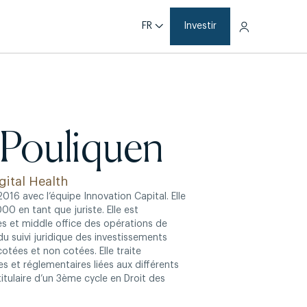
FR
Investir
 Pouliquen
gital Health
016 avec l’équipe Innovation Capital. Elle
00 en tant que juriste. Elle est
s et middle office des opérations de
du suivi juridique des investissements
cotées et non cotées. Elle traite
s et réglementaires liées aux différents
itulaire d’un 3ème cycle en Droit des