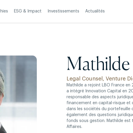
Investissements
Actualités
hies
ESG & Impact
Mathilde
Legal Counsel, Venture Di
Mathilde a rejoint LBO France en 2
a intégré Innovation Capital en 20
responsable des aspects juridique
financement en capital-risque et 
dans les sociétés du portefeuille 
également des questions juridique
fonds sous gestion. Mathilde est t
Affaires.