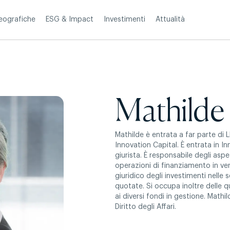
Investimenti
Attualità
eografiche
ESG & Impact
Mathilde
Mathilde è entrata a far parte di
Innovation Capital. È entrata in I
giurista. È responsabile degli aspet
operazioni di finanziamento in ve
giuridico degli investimenti nelle
quotate. Si occupa inoltre delle q
ai diversi fondi in gestione. Mathild
Diritto degli Affari.