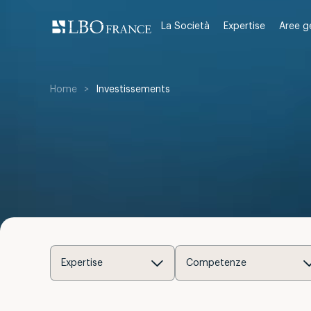
Skip
to
La Società
Expertise
Aree g
content
Home
>
Investissements
Expertise
Competenze