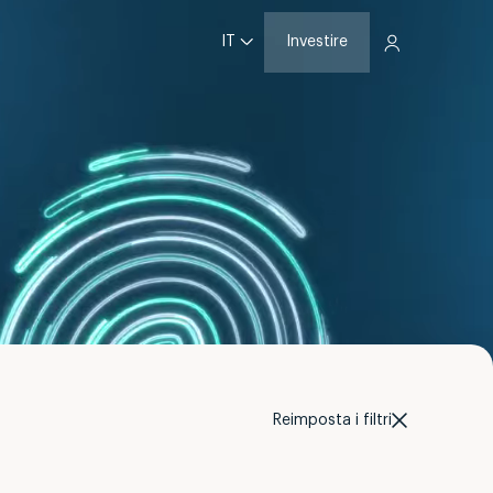
IT
Investire
Reimposta i filtri