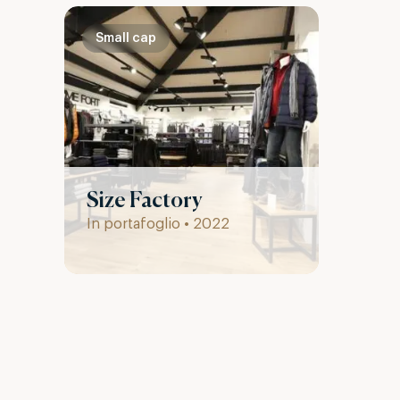
Small cap
Size Factory
In portafoglio • 2022