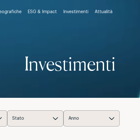
Investimenti
Attualità
eografiche
ESG & Impact
Investimenti
Stato
Anno