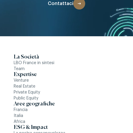
Contattaci
La Società
LBO France in sintesi
Team
Expertise
Venture
Real Estate
Private Equity
Public Equity
Aree geografiche
Francia
Italia
Africa
ESG & Impact