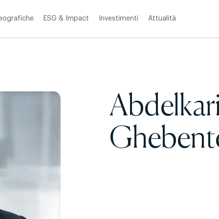
Investimenti
Attualità
eografiche
ESG & Impact
Abdelkar
Ghebent