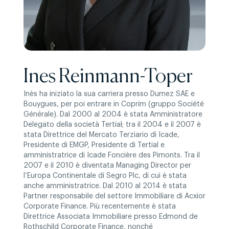
Ines Reinmann-Toper
Inès ha iniziato la sua carriera presso Dumez SAE e
Bouygues, per poi entrare in Coprim (gruppo Société
Générale). Dal 2000 al 2004 è stata Amministratore
Delegato della società Tertial; tra il 2004 e il 2007 è
stata Direttrice del Mercato Terziario di Icade,
Presidente di EMGP, Presidente di Tertial e
amministratrice di Icade Foncière des Pimonts. Tra il
2007 e il 2010 è diventata Managing Director per
l’Europa Continentale di Segro Plc, di cui è stata
anche amministratrice. Dal 2010 al 2014 è stata
Partner responsabile del settore Immobiliare di Acxior
Corporate Finance. Più recentemente è stata
Direttrice Associata Immobiliare presso Edmond de
Rothschild Corporate Finance, nonché