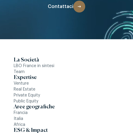
Contattaci
La Società
LBO France in sintesi
Team
Expertise
Venture
Real Estate
Private Equity
Public Equity
Aree geografiche
Francia
Italia
Africa
ESG & Impact