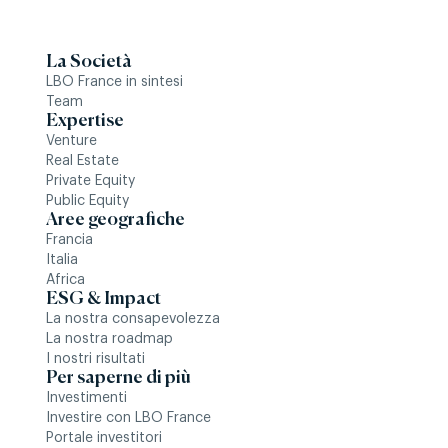
La Società
LBO France in sintesi
Team
Expertise
Venture
Real Estate
Private Equity
Public Equity
Aree geografiche
Francia
Italia
Africa
ESG & Impact
La nostra consapevolezza
La nostra roadmap
I nostri risultati
Per saperne di più
Investimenti
Investire con LBO France
Portale investitori