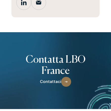
Contatta LBO
France
Contattaci