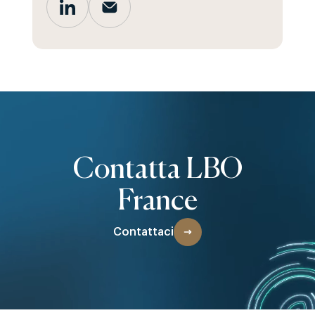
Contatta LBO
France
Contattaci