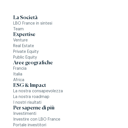
La Società
LBO France in sintesi
Team
Expertise
Venture
Real Estate
Private Equity
Public Equity
Aree geografiche
Francia
Italia
Africa
ESG & Impact
La nostra consapevolezza
La nostra roadmap
I nostri risultati
Per saperne di più
Investimenti
Investire con LBO France
Portale investitori