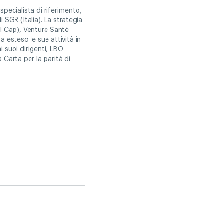
pecialista di riferimento,
di SGR (Italia). La strategia
ll Cap), Venture Santé
a esteso le sue attività in
i suoi dirigenti, LBO
a Carta per la parità di