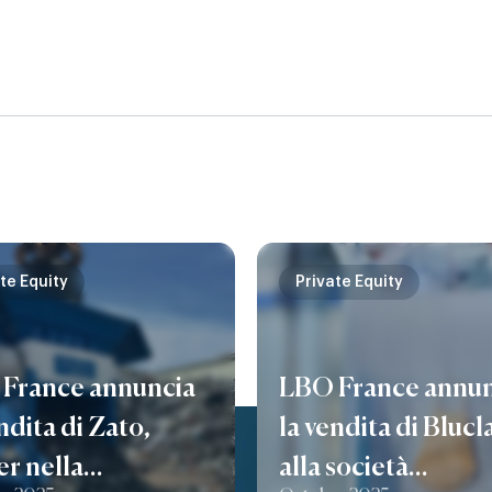
te Equity
Private Equity
France annuncia
LBO France annun
ndita di Zato,
la vendita di Blucl
er nella
alla società