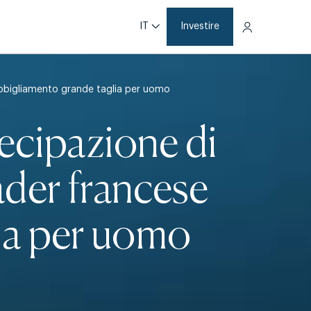
IT
Investire
abbigliamento grande taglia per uomo
ecipazione di
ader francese
lia per uomo