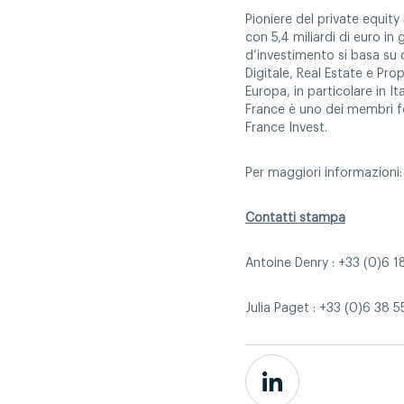
Pioniere del private equity
con 5,4 miliardi di euro in g
d’investimento si basa su 
Digitale, Real Estate e Prop
Europa, in particolare in I
France è uno dei membri fond
France Invest.
Per maggiori informazion
Contatti stampa
Antoine Denry : +33 (0)6 
Julia Paget : +33 (0)6 38 