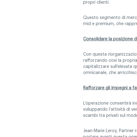
propri clienti.
Questo segmento di mercato
mid e premium, che rappres
Consolidare la posizione di
Con questa riorganizzazione
rafforzando così la propri
capitalizzare sull’elevata 
omnicanale, che arricchisce
Rafforzare gli impegni a f
L’operazione consentirà ino
sviluppando l’attività di v
scambi tra privati sul mode
Jean-Marie Leroy, Partner r