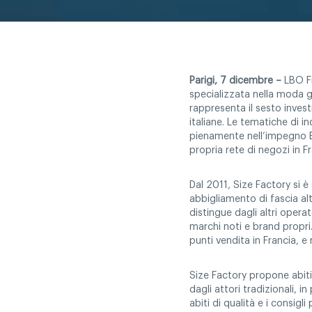
Parigi, 7 dicembre –
LBO Fr
specializzata nella moda 
rappresenta il sesto inves
italiane. Le tematiche di i
pienamente nell’impegno E
propria rete di negozi in F
Dal 2011, Size Factory si 
abbigliamento di fascia alta
distingue dagli altri oper
marchi noti e brand propri
punti vendita in Francia, e
Size Factory propone abiti
dagli attori tradizionali, i
abiti di qualità e i consig