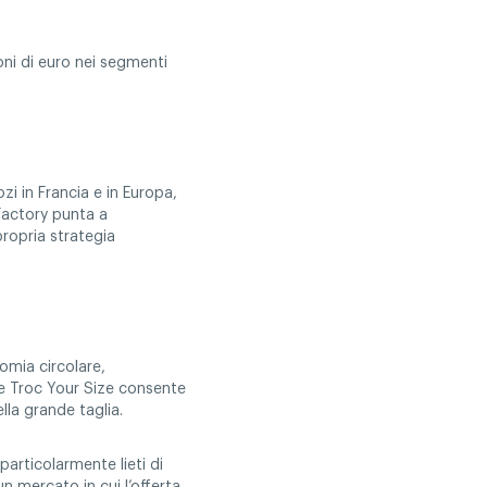
oni di euro nei segmenti
zi in Francia e in Europa,
Factory punta a
propria strategia
omia circolare,
one Troc Your Size consente
lla grande taglia.
particolarmente lieti di