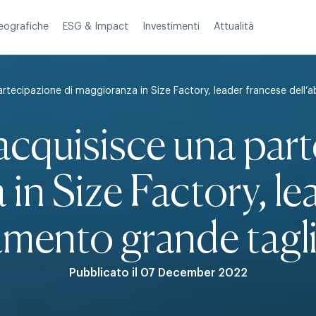
Investimenti
Attualità
eografiche
ESG & Impact
rtecipazione di maggioranza in Size Factory, leader francese dell’
cquisisce una part
in Size Factory, le
iamento grande tag
Pubblicato il 07 December 2022