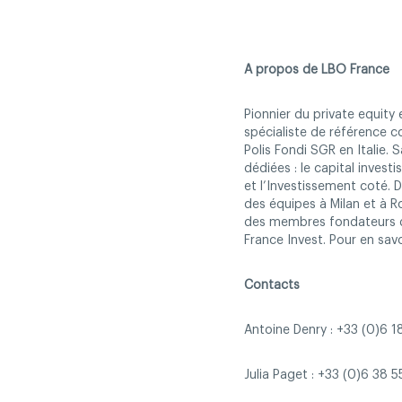
A propos de LBO France
Pionnier du private equity
spécialiste de référence co
Polis Fondi SGR en Italie.
dédiées : le capital invest
et l’Investissement coté. 
des équipes à Milan et à R
des membres fondateurs de l
France Invest. Pour en savo
Contacts
Antoine Denry : +33 (0)6 
Julia Paget : +33 (0)6 38 