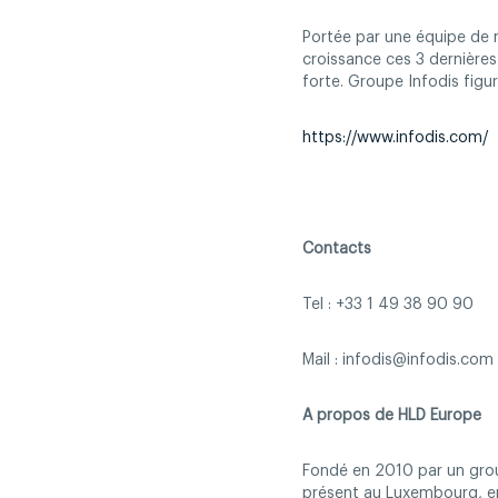
Portée par une équipe de 
croissance ces 3 dernière
forte. Groupe Infodis figu
https://www.infodis.com/
Contacts
Tel : +33 1 49 38 90 90
Mail : infodis@infodis.com
A propos de HLD Europe
Fondé en 2010 par un gro
présent au Luxembourg, en