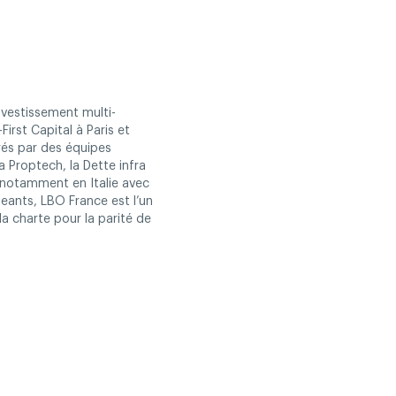
nvestissement multi-
First Capital à Paris et
rés par des équipes
a Proptech, la Dette infra
, notamment en Italie avec
geants, LBO France est l’un
la charte pour la parité de