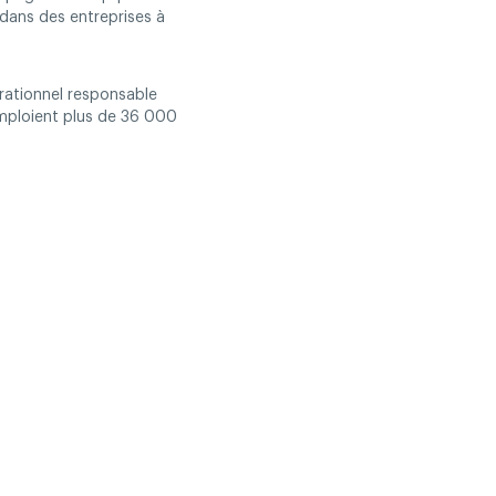
 dans des entreprises à
rationnel responsable
 emploient plus de 36 000