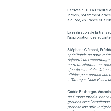
L’arrivée d’HLD au capital
Infodis, notamment grâce à
ajoutée, en France et à l’In
La réalisation de la trans
l’approbation des autorit
Stéphane Clément, Présid
spécificités de notre méti
Aujourd’hui, l’accompagne
notre développement dans 
ajoutée sont clefs. Grâce
ciblées pour enrichir son 
à l’étranger. Nous visons u
Cédric Boxberger, Associé
de Groupe Infodis, par sa 
groupes avec l’excellence e
propose une offre intégrée