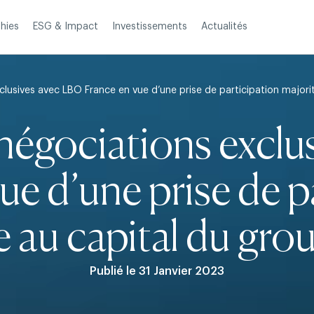
Investissements
Actualités
hies
ESG & Impact
lusives avec LBO France en vue d’une prise de participation majorit
négociations exclu
ue d’une prise de p
e au capital du gro
Publié le 31 Janvier 2023