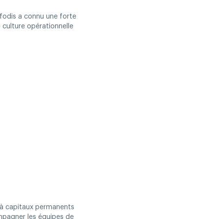
fodis a connu une forte
 culture opérationnelle
 à capitaux permanents
ompagner les équipes de