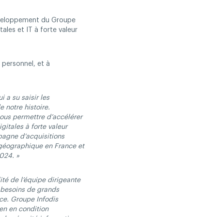
 développement du Groupe
ales et IT à forte valeur
 personnel, et à
 a su saisir les
 notre histoire.
ous permettre d’accélérer
itales à forte valeur
pagne d’acquisitions
 géographique en France et
2024. »
ité de l’équipe dirigeante
s besoins de grands
nce. Groupe Infodis
ien en condition