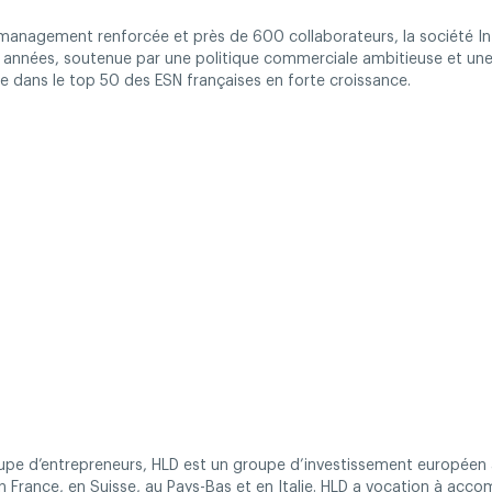
management renforcée et près de 600 collaborateurs, la société In
s années, soutenue par une politique commerciale ambitieuse et une
re dans le top 50 des ESN françaises en forte croissance.
upe d’entrepreneurs, HLD est un groupe d’investissement européen
 France, en Suisse, au Pays-Bas et en Italie. HLD a vocation à acc