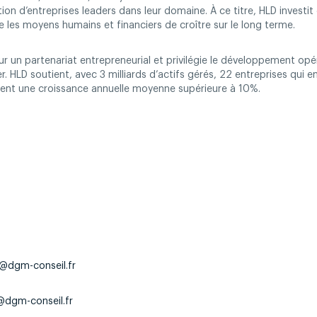
ion d’entreprises leaders dans leur domaine. À ce titre, HLD investit
e les moyens humains et financiers de croître sur le long terme.
r un partenariat entrepreneurial et privilégie le développement opé
ier. HLD soutient, avec 3 milliards d’actifs gérés, 22 entreprises qui
sent une croissance annuelle moyenne supérieure à 10%.
@dgm-conseil.fr
@dgm-conseil.fr