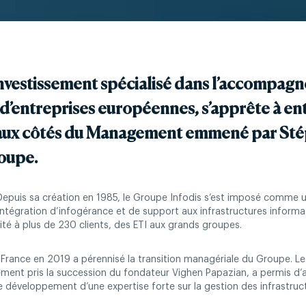
nvestissement spécialisé dans l’accompagn
entreprises européennes, s’apprête à entr
 aux côtés du Management emmené par St
oupe.
– Depuis sa création en 1985, le Groupe Infodis s’est imposé comme 
’intégration d’infogérance et de support aux infrastructures infor
ité à plus de 230 clients, des ETI aux grands groupes.
O France en 2019 a pérennisé la transition managériale du Groupe. 
ment pris la succession du fondateur Vighen Papazian, a permis d’a
e développement d’une expertise forte sur la gestion des infrastructu