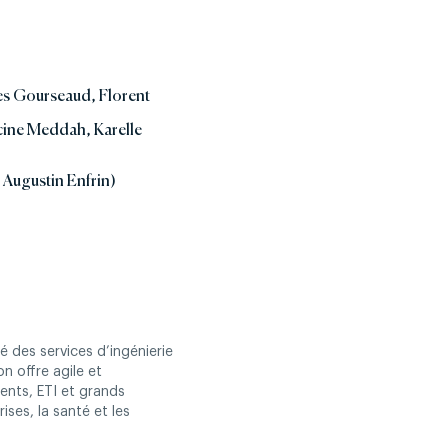
es Gourseaud, Florent
cine Meddah, Karelle
Augustin Enfrin)
 des services d’ingénierie
n offre agile et
ients, ETI et grands
ises, la santé et les