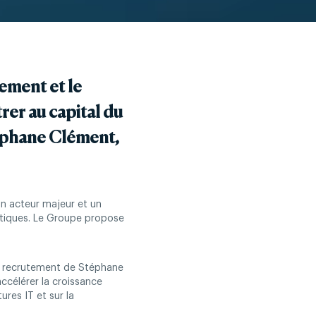
ement et le
er au capital du
éphane Clément,
un acteur majeur et un
matiques. Le Groupe propose
Le recrutement de Stéphane
ccélérer la croissance
res IT et sur la