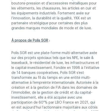
boutons-pression et d’accessoires métalliques pour
les vêtements, les chaussures, les articles en cuir et
les équipements industriels. Fortement axée sur
l’innovation, la durabilité et la qualité, YKK est un
partenaire stratégique pour certaines des plus
grandes marques mondiales de mode et de luxe.
À propos de Polis SGR
:
Polis SGR est une plate-forme multi-alternative axée
sur des projets spéciaux tels que les NPE, le sale &
leaseback, le résidentiel de luxe, les infrastructures et
le capital-investissement. Fondée en 1998 à l’initiative
de 14 banques coopératives, Polis SGR s’est
transformée au fil du temps en une entité multi-
alternative à l’empreinte internationale. Autorisée à la
création et à la gestion de FIA dans les domaines de
l’immobilier, de la gestion de crédit et du capital-
investissement, elle a été acquise avec une
participation de 60 % par LBO France en 2021, qui
en est aujourd’hui l’actionnaire majoritaire aux côtés