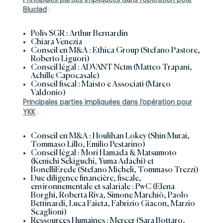
Principales parties impliquées dans l’opération pour
Bluclad
:
Polis SGR : Arthur Bernardin
Chiara Venezia
Conseil en M&A : Ethica Group (Stefano Pastore,
Roberto Liguori)
Conseil légal : ADVANT Nctm (Matteo Trapani,
Achille Capocasale)
Conseil fiscal : Maisto e Associati (Marco
Valdonio)
Principales parties impliquées dans l’opération pour
YKK
:
Conseil en M&A : Houlihan Lokey (Shin Murai,
Tommaso Lillo, Emilio Pestarino)
Conseil légal : Mori Hamada & Matsumoto
(Kenichi Sekiguchi, Yuma Adachi) et
BonelliErede (Stefano Micheli, Tommaso Trezzi)
Due diligence financière, fiscale,
environnementale et salariale : PwC (Elena
Borghi, Roberta Riva, Simone Marchiò, Paolo
Bettinardi, Luca Faieta, Fabrizio Giacon, Marzio
Scaglioni)
Ressources Humaines : Mercer (Sara Bottaro,