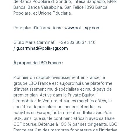
de Banca Popolare di Sondrio, Intesa Sanpaolo, BPER
Banca, Banca Valsabbina, San Felice 1893 Banca
Popolare, et Unione Fiduciaria.
Pour plus d’informations :
www.polis-sgr.com
Giulio Maria Carminati : +39 333 88 34 148
/
g.carminati@polis-sgr.com
À propos de LBO France
:
Pionnier du capital-investissement en France, le
groupe LBO France est aujourd’hui une plateforme
d’investissement multi-spécialiste et multi-pays de
premier plan. Active dans le Private Equity,
l’Immobilier, le Venture et sur les marchés côtés, la
société a depuis plusieurs années étendu ses
activités en Europe, notamment en Italie avec Polis
SGR, ainsi que sur le continent africain avec sa filiale
CGF bourse. Détenue à 100 % par ses dirigeants, LBO
France est l’un des membres fondateurs de l’initiative