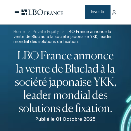
Aller
au
contenu
Investir
Home
>
Private Equity
>
LBO France annonce la
vente de Bluclad à la société japonaise YKK, leader
mondial des solutions de fixation.
LBO France annonce
la vente de Bluclad à la
société japonaise YKK,
leader mondial des
solutions de fixation.
Publié le 01 Octobre 2025