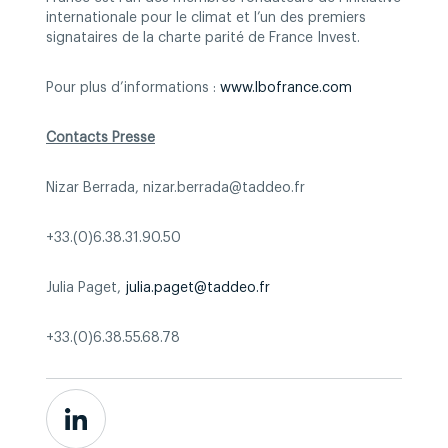
internationale pour le climat et l’un des premiers
signataires de la charte parité de France Invest.
Pour plus d’informations :
www.lbofrance.com
Contacts Presse
Nizar Berrada, nizar.berrada@taddeo.fr
+33.(0)6.38.31.90.50
Julia Paget,
julia.paget@taddeo.fr
+33.(0)6.38.55.68.78