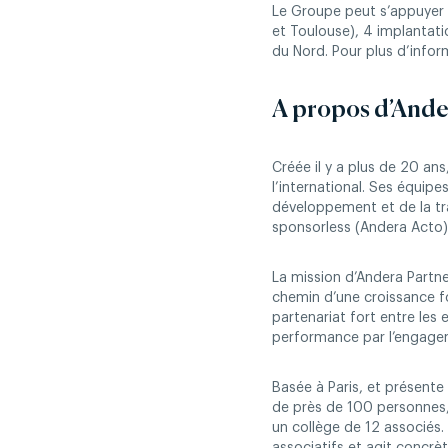
Le Groupe peut s’appuyer su
et Toulouse), 4 implantati
du Nord. Pour plus d’info
A propos d’Ande
Créée il y a plus de 20 an
l’international. Ses équipe
développement et de la tr
sponsorless (Andera Acto) 
La mission d’Andera Partne
chemin d’une croissance fo
partenariat fort entre les
performance par l’engageme
Basée à Paris, et présent
de près de 100 personnes, 
un collège de 12 associés