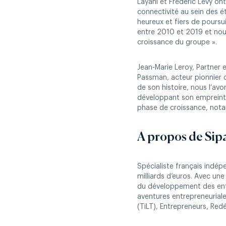
Layani et Frédéric Lévy on
connectivité au sein des 
heureux et fiers de poursu
entre 2010 et 2019 et no
croissance du groupe ».
Jean-Marie Leroy, Partner
Passman, acteur pionnier
de son histoire, nous l’av
développant son empreinte
phase de croissance, nota
A propos de Sip
Spécialiste français indép
milliards d’euros. Avec une
du développement des entre
aventures entrepreneuriale
(TiLT), Entrepreneurs, Red