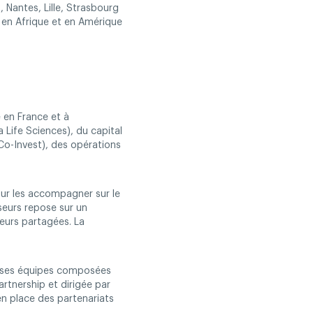
, Nantes, Lille, Strasbourg
s en Afrique et en Amérique
 en France et à
 Life Sciences), du capital
o-Invest), des opérations
our les accompagner sur le
seurs repose sur un
leurs partagées. La
ar ses équipes composées
rtnership et dirigée par
en place des partenariats