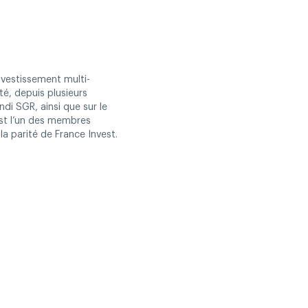
nvestissement multi-
té, depuis plusieurs
ndi SGR, ainsi que sur le
est l’un des membres
 la parité de France Invest.