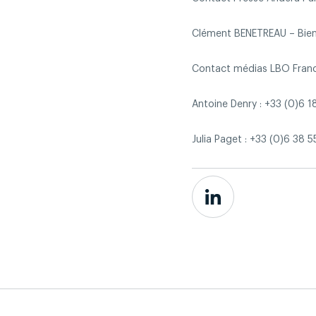
Clément BENETREAU – Bien
Contact médias LBO Franc
Antoine Denry : +33 (0)6 
Julia Paget : +33 (0)6 38 