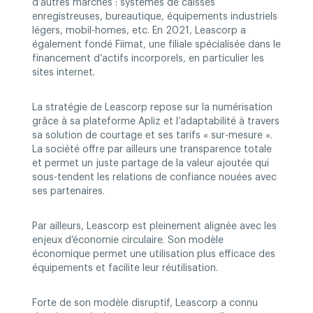
d’autres marchés : systèmes de caisses
enregistreuses, bureautique, équipements industriels
légers, mobil-homes, etc. En 2021, Leascorp a
également fondé Fiimat, une filiale spécialisée dans le
financement d’actifs incorporels, en particulier les
sites internet.
La stratégie de Leascorp repose sur la numérisation
grâce à sa plateforme Apliz et l’adaptabilité à travers
sa solution de courtage et ses tarifs « sur-mesure ».
La société offre par ailleurs une transparence totale
et permet un juste partage de la valeur ajoutée qui
sous-tendent les relations de confiance nouées avec
ses partenaires.
Par ailleurs, Leascorp est pleinement alignée avec les
enjeux d’économie circulaire. Son modèle
économique permet une utilisation plus efficace des
équipements et facilite leur réutilisation.
Forte de son modèle disruptif, Leascorp a connu