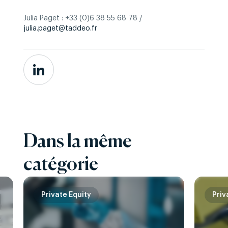
Julia Paget : +33 (0)6 38 55 68 78 /
julia.paget@taddeo.fr
Dans la même
catégorie
Private Equity
Priv