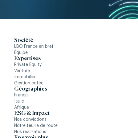
Société
LBO France en bref
Équipe
Expertises
Private Equity
Venture
Immobilier
Gestion cotée
Géographies
France
Italie
Afrique
ESG & Impact
Nos convictions
Notre feuille de route
Nos réalisations
En savoir plus