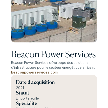
Beacon Power Services
Beacon Power Services développe des solutions
d’infrastructure pour le secteur énergétique africain.
beaconpowerservices.com
Date d’acquisition
2021
Statut
En portefeuille
Spécialité