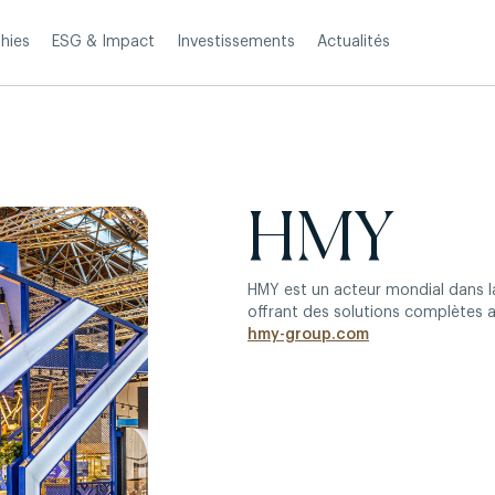
Investissements
Actualités
hies
ESG & Impact
HMY
HMY est un acteur mondial dans l
offrant des solutions complètes 
hmy-group.com