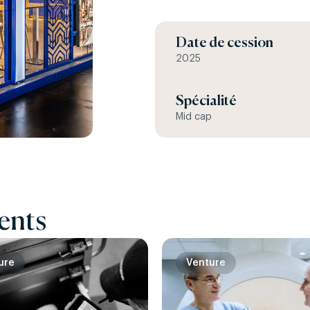
Date de cession
2025
Spécialité
Mid cap
ents
ure
Venture