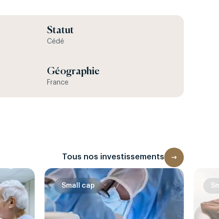
Statut
Cédé
Géographie
France
Tous nos investissements
Small cap
Sm