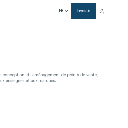
FR
Investir
a conception et l’aménagement de points de vente,
aux enseignes et aux marques.