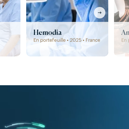
Hemodia
A
En portefeuille • 2025 • France
En 