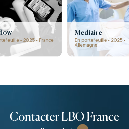
flow
Mediaire
tefeuille • 2025 • France
En portefeuille • 2025 •
Allemagne
Contacter LBO France