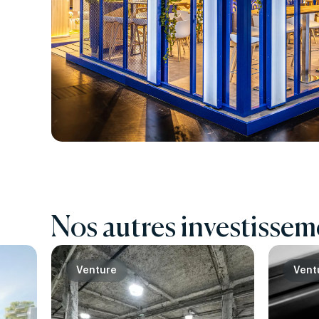
Nos autres investissem
Venture
Vent