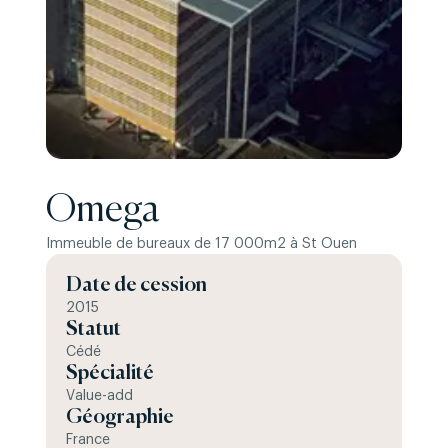
Omega
Immeuble de bureaux de 17 000m2 à St Ouen
Date de cession
2015
Statut
Cédé
Spécialité
Value-add
Géographie
France