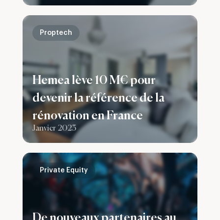
capital du groupe Infodis
Proptech
Hemea lève 10 M€ pour
devenir la référence de la
rénovation en France
Janvier 2023
Private Equity
De nouveaux partenaires au