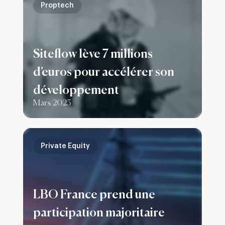
Proptech
Siteflow lève 7 millions
d’euros pour accélérer son
développement
Mars 2025
Private Equity
LBO France prend une
participation majoritaire