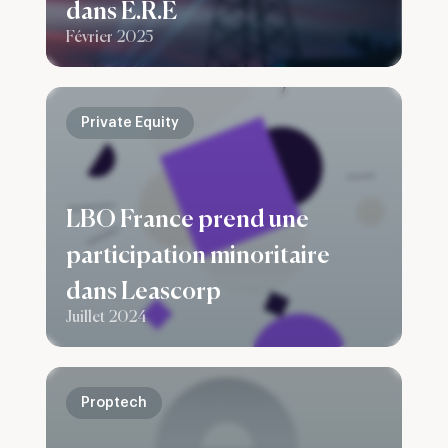
dans E.R.E
Février 2025
Private Equity
LBO France prend une
participation minoritaire
dans Leascorp
Juillet 2024
Proptech