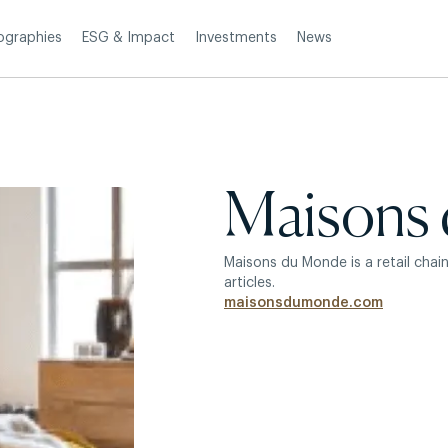
Investments
News
ographies
ESG & Impact
Maisons
Maisons du Monde is a retail chai
articles.
maisonsdumonde.com