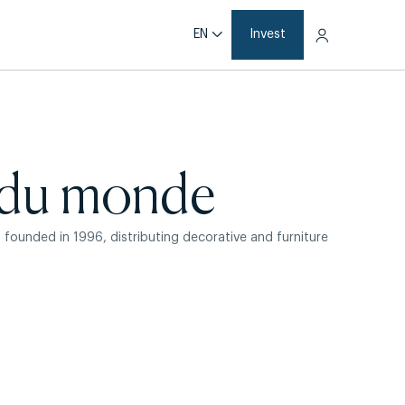
EN
Invest
 du monde
n founded in 1996, distributing decorative and furniture