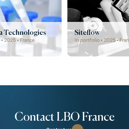
la Technologies
Siteflow
 • 2025 • France
In portfolio • 2025 • Fra
Contact LBO France