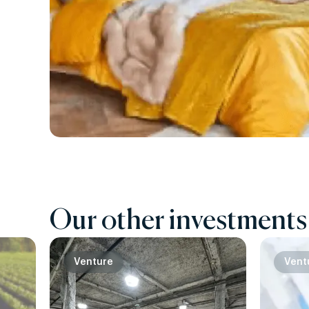
Our other investments
Venture
Vent