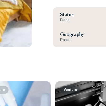
Status
Exited
Geography
France
ure
Venture