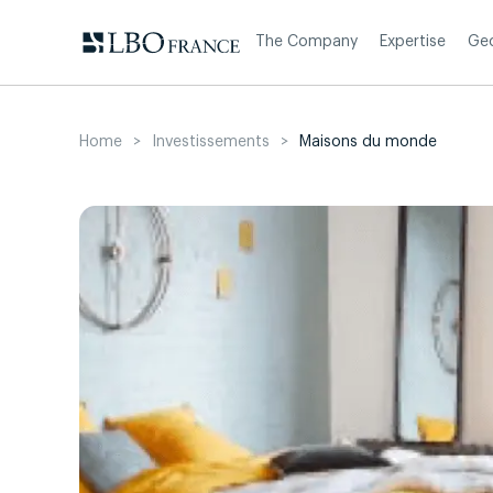
Skip
to
The Company
Expertise
Ge
content
Home
>
Investissements
>
Maisons du monde