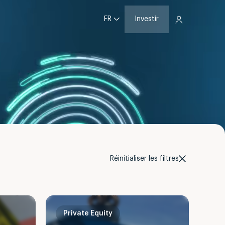
FR
Investir
Réinitialiser les filtres
Private Equity