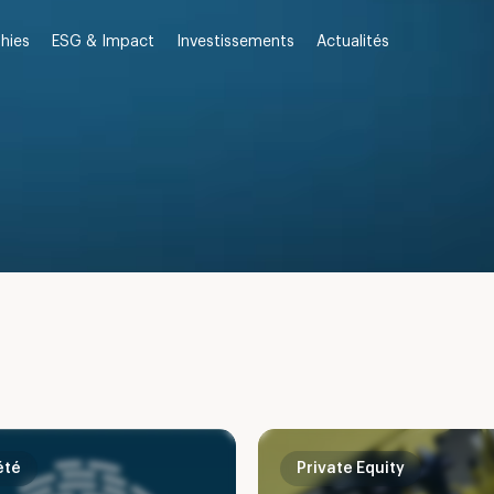
Investissements
Actualités
hies
ESG & Impact
été
Private Equity